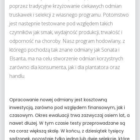
poprzez tradycyjne krzyżowanie ciekawych odmian
truskawek i selekcji z własnego programu. Potomstwo
jest następnie testowane pod względem takich
czynników jak smak, wydajność produkcji, trwałość i
odporność na choroby. Nasz program hodowlany, z
którego pochodzą tak znane odmiany jak Sonata i
Elsanta, ma na celu stworzenie odmian korzystnych
zarówno dla konsumenta, jak i dla plantatora oraz
handlu.
Opracowanie nowej odmiany jest kosztowną
inwestycją, zarówno pod względem finansowym, jak i
czasowym. Okres ewaluacji trwa zazwyczaj osiem lat, a
nawet dłużej. W tym czasie testy przeprowadzane są
na coraz większą skalę. W końcu, z dziesiątek tysięcy
sadzonek, pozostaje tylko jedna lub dwie selekcje, które