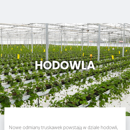
HODOWLA
Nowe odmiany truskawek powstają w dziale hodowli,