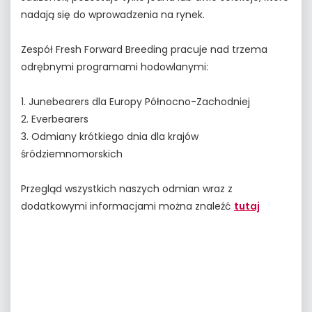
nadają się do wprowadzenia na rynek.
Zespół Fresh Forward Breeding pracuje nad trzema
odrębnymi programami hodowlanymi:
1. Junebearers dla Europy Północno-Zachodniej
2. Everbearers
3. Odmiany krótkiego dnia dla krajów
śródziemnomorskich
Przegląd wszystkich naszych odmian wraz z
dodatkowymi informacjami można znaleźć
tutaj