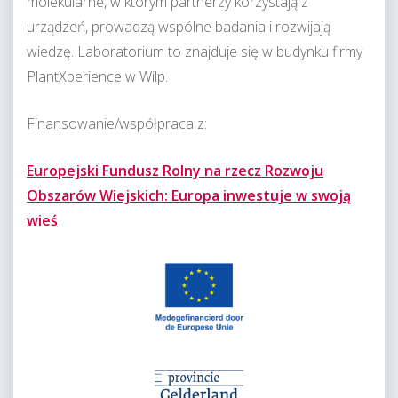
molekularne, w którym partnerzy korzystają z
urządzeń, prowadzą wspólne badania i rozwijają
wiedzę. Laboratorium to znajduje się w budynku firmy
PlantXperience w Wilp.
Finansowanie/współpraca z:
Europejski Fundusz Rolny na rzecz Rozwoju
Obszarów Wiejskich: Europa inwestuje w swoją
wieś