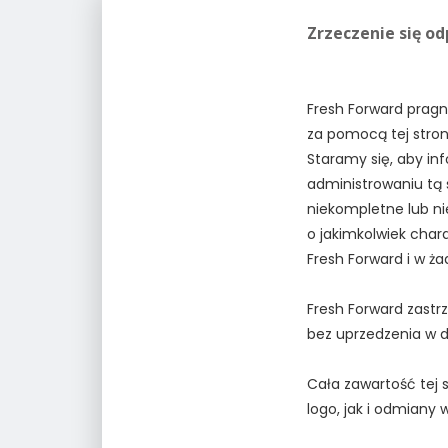
Zrzeczenie się o
Fresh Forward pragn
za pomocą tej stron
Staramy się, aby inf
administrowaniu tą 
niekompletne lub ni
o jakimkolwiek char
Fresh Forward i w 
Fresh Forward zastr
bez uprzedzenia w
Cała zawartość tej 
logo, jak i odmiany 