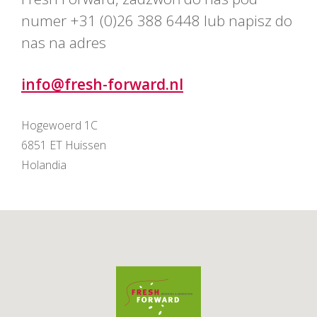
numer +31 (0)26 388 6448 lub napisz do
nas na adres
info@fresh-forward.nl
Hogewoerd 1C
6851 ET Huissen
Holandia