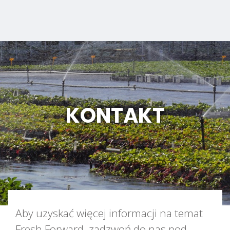
KONTAKT
Aby uzyskać więcej informacji na temat
Fresh Forward, zadzwoń do nas pod