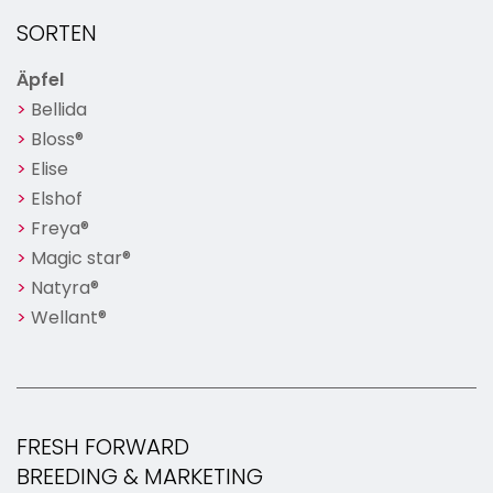
SORTEN
Äpfel
Bellida
Bloss®
Elise
Elshof
Freya®
Magic star®
Natyra®
Wellant®
FRESH FORWARD
BREEDING & MARKETING