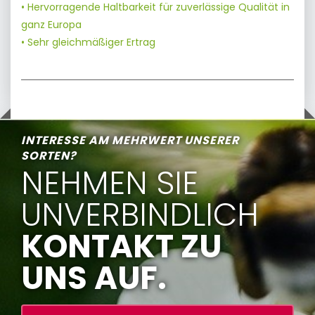
• Hervorragende Haltbarkeit für zuverlässige Qualität in
ganz Europa
• Sehr gleichmäßiger Ertrag
INTERESSE AM MEHRWERT UNSERER
SORTEN?
NEHMEN SIE
UNVERBINDLICH
KONTAKT ZU
UNS AUF.