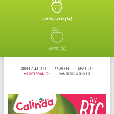
ERDBEEREN (14)
ÄPFEL (8)
ZEIGE ALLE (14)
FRÜH (9)
SPÄT (4)
MEDITERRAN (1)
DAUERTRAGEND (1)