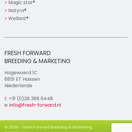
Magic star®
Natyra®
Wellant®
FRESH FORWARD
BREEDING & MARKETING
Hogewoerd 1C
6851 ET Huissen
Niederlande
t: +31 (0)26 388 6448
e:
info@fresh-forward.nl
© 2026 - Fresh Forward Breeding & Marketing