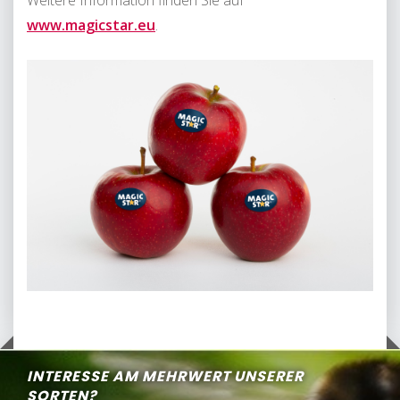
Weitere Information finden Sie auf
www.magicstar.eu
.
INTERESSE AM MEHRWERT UNSERER
SORTEN?