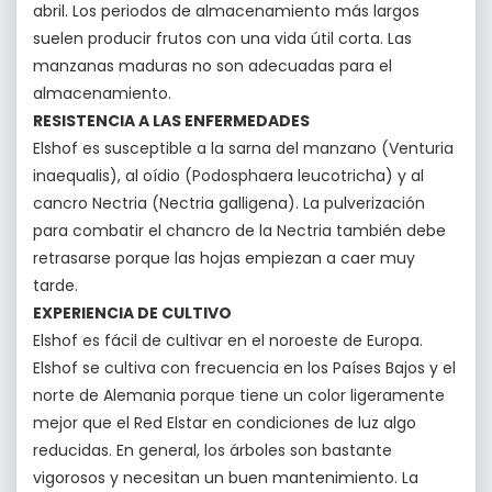
abril. Los periodos de almacenamiento más largos
suelen producir frutos con una vida útil corta. Las
manzanas maduras no son adecuadas para el
almacenamiento.
RESISTENCIA A LAS ENFERMEDADES
Elshof es susceptible a la sarna del manzano (Venturia
inaequalis), al oídio (Podosphaera leucotricha) y al
cancro Nectria (Nectria galligena). La pulverización
para combatir el chancro de la Nectria también debe
retrasarse porque las hojas empiezan a caer muy
tarde.
EXPERIENCIA DE CULTIVO
Elshof es fácil de cultivar en el noroeste de Europa.
Elshof se cultiva con frecuencia en los Países Bajos y el
norte de Alemania porque tiene un color ligeramente
mejor que el Red Elstar en condiciones de luz algo
reducidas. En general, los árboles son bastante
vigorosos y necesitan un buen mantenimiento. La