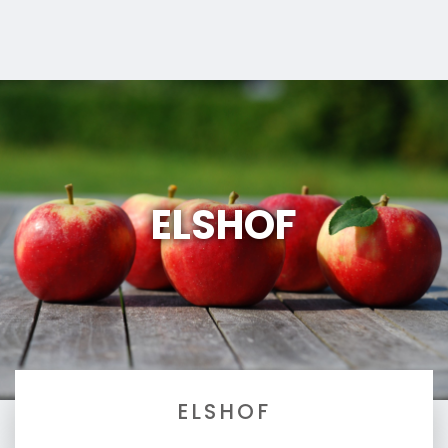
ELSHOF
ELSHOF