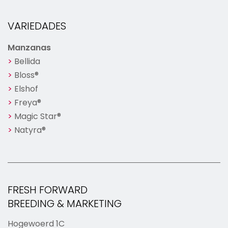
VARIEDADES
Manzanas
Bellida
Bloss®
Elshof
Freya®
Magic Star®
Natyra®
FRESH FORWARD
BREEDING & MARKETING
Hogewoerd 1C