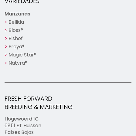
VARIEDADES
Manzanas
Bellida
Bloss®
Elshof
Freya®
Magic Star®
Natyra®
FRESH FORWARD
BREEDING & MARKETING
Hogewoerd 1C
6851 ET Huissen
Países Bajos